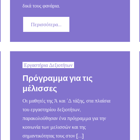
δικά τους φανάρια.
Περισσότερα...
Εργαστήρια Δεξιοτήτων
Πρόγραμμα για τις
μέλισσες
Οι μαθητές της Ά και ΄Δ τάξης, στα πλαίσια
του εργαστηρίου δεξιοτήτων,
παρακολούθησαν ένα πρόγραμμα για την
κοινωνία των μελισσών και της
σημαντικότητας τους στον […]