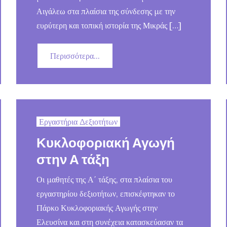
Αιγάλεω στα πλαίσια της σύνδεσης με την
ευρύτερη και τοπική ιστορία της Μικράς […]
Περισσότερα...
Εργαστήρια Δεξιοτήτων
Κυκλοφοριακή Αγωγή
στην Α τάξη
Οι μαθητές της Α΄ τάξης, στα πλαίσια του
εργαστηρίου δεξιοτήτων, επισκέφτηκαν το
Πάρκο Κυκλοφοριακής Αγωγής στην
Ελευσίνα και στη συνέχεια κατασκεύασαν τα