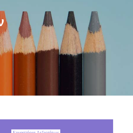
ν
Εργαστήρια Δεξιοτήτων