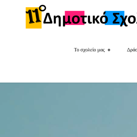
Skip
to
content
Το σχολείο μας
Δράσ