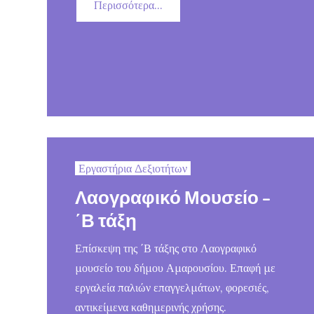
Περισσότερα...
Εργαστήρια Δεξιοτήτων
Λαογραφικό Μουσείο –
΄Β τάξη
Επίσκεψη της ΄Β τάξης στο Λαογραφικό
μουσείο του δήμου Αμαρουσίου. Επαφή με
εργαλεία παλιών επαγγελμάτων, φορεσιές,
αντικείμενα καθημερινής χρήσης.