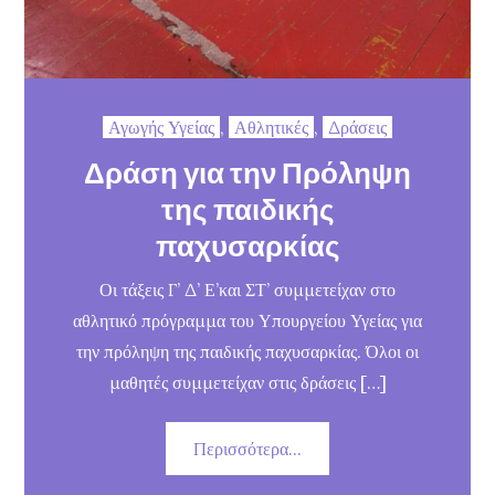
Αγωγής Υγείας
,
Αθλητικές
,
Δράσεις
Δράση για την Πρόληψη
της παιδικής
παχυσαρκίας
Οι τάξεις Γ’ Δ’ Ε’και ΣΤ’ συμμετείχαν στο
αθλητικό πρόγραμμα του Υπουργείου Υγείας για
την πρόληψη της παιδικής παχυσαρκίας. Όλοι οι
μαθητές συμμετείχαν στις δράσεις […]
Περισσότερα...