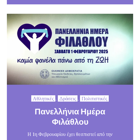
Αθλητικές
,
Δράσεις
,
Πολιτιστικές
Πανελλήνια Ημέρα
Φιλάθλου
Η 1η Φεβρουαρίου έχει θεσπιστεί από την