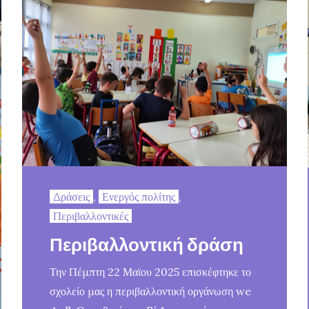
Δράσεις
,
Ενεργός πολίτης
,
Περιβαλλοντικές
Περιβαλλοντική δράση
Την Πέμπτη 22 Μαϊου 2025 επισκέφτηκε το
σχολείο μας η περιβαλλοντική οργάνωση we