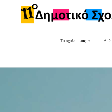
Skip
to
content
Το σχολείο μας
Δράσ