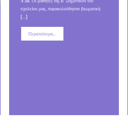
4 all. Οι μαθητές της Β’ Δημοτικού του
σχολείου μας, παρακολούθησαν βιωματική
[…]
Περισσότερα...